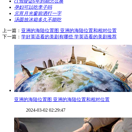
​c1驾驶证6年到期怎么换
​孕妇可以吃李子吗
​元宵月光窗前洒打一字
​汤圆放冰箱多久不能吃
上一篇：
​亚洲的海陆位置图 亚洲的海陆位置和相对位置
下一篇：
​学好英语看的美剧有哪些 学英语看的美剧推荐
​亚洲的海陆位置图 亚洲的海陆位置和相对位置
2024-03-02 02:29:47