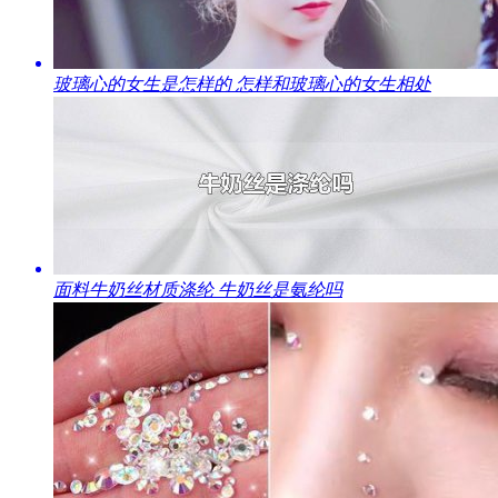
​玻璃心的女生是怎样的 怎样和玻璃心的女生相处
​面料牛奶丝材质涤纶 牛奶丝是氨纶吗