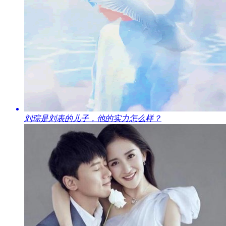
​刘琮是刘表的儿子，他的实力怎么样？