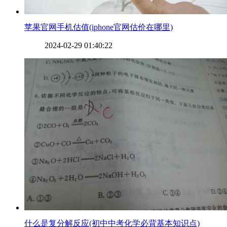
​苹果官网手机估值(iphone官网估价在哪里)
2024-02-29 01:40:22
​什么是复分解反应(初中中考化学必背基本知识点)