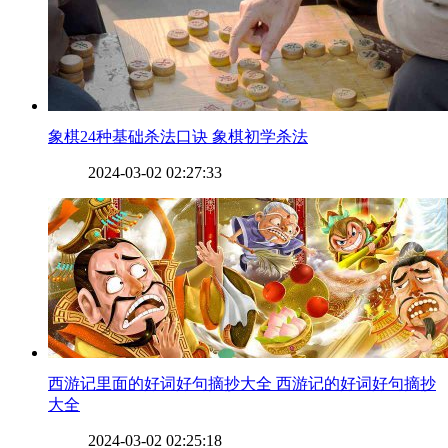
​象棋24种基础杀法口诀 象棋初学杀法
2024-03-02 02:27:33
​西游记里面的好词好句摘抄大全 西游记的好词好句摘抄
大全
2024-03-02 02:25:18