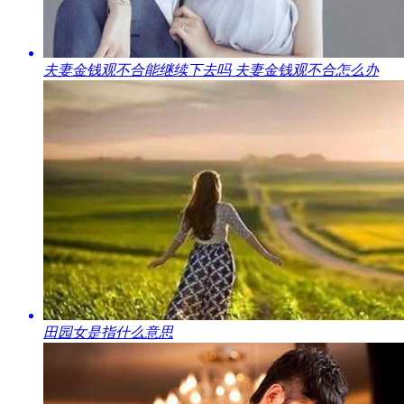
​夫妻金钱观不合能继续下去吗 夫妻金钱观不合怎么办
​田园女是指什么意思