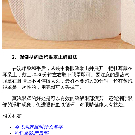
2、保健型的蒸汽眼罩正确戴法
在洗净脸和手后，从袋中将眼罩取出并展开，把挂耳戴在
耳朵上，戴上20-30分钟左右取下眼罩即可。要注意的是蒸汽
眼罩在眼睛上不可停留太久，最好不要超过30分钟，还有蒸汽
眼罩是一次性的，用完就可以丢掉了。
蒸汽眼罩的好处是可以有效的缓解眼部疲劳，还能消除眼
部的浮肿现象，促进眼部血液循环，对眼睛健康大有益处。
相关标签：
​会飞的老鼠叫什么名字
​狗狗能吃西瓜吗