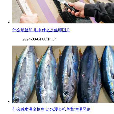
​什么是丝印 毛巾什么是丝印图片
2024-03-04 06:14:34
​什么叫水浸金枪鱼 盐水浸金枪鱼和油浸区别