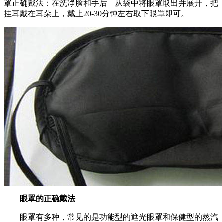
罩正确戴法：在洗净脸和手后，从袋中将眼罩取出并展开，把
挂耳戴在耳朵上，戴上20-30分钟左右取下眼罩即可。
眼罩的正确戴法
眼罩有多种，常见的是功能型的遮光眼罩和保健型的蒸汽