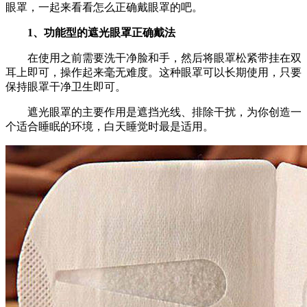
眼罩，一起来看看怎么正确戴眼罩的吧。
1、功能型的遮光眼罩正确戴法
在使用之前需要洗干净脸和手，然后将眼罩松紧带挂在双
耳上即可，操作起来毫无难度。这种眼罩可以长期使用，只要
保持眼罩干净卫生即可。
遮光眼罩的主要作用是遮挡光线、排除干扰，为你创造一
个适合睡眠的环境，白天睡觉时最是适用。