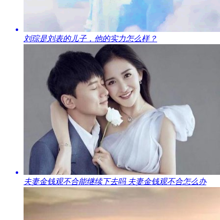
​刘琮是刘表的儿子，他的实力怎么样？
​夫妻金钱观不合能继续下去吗 夫妻金钱观不合怎么办