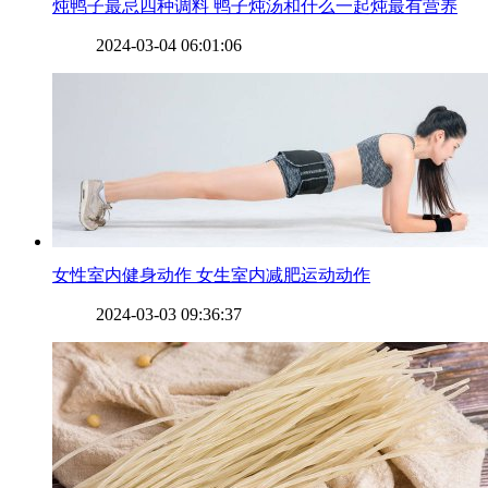
​炖鸭子最忌四种调料 鸭子炖汤和什么一起炖最有营养
2024-03-04 06:01:06
​女性室内健身动作 女生室内减肥运动动作
2024-03-03 09:36:37