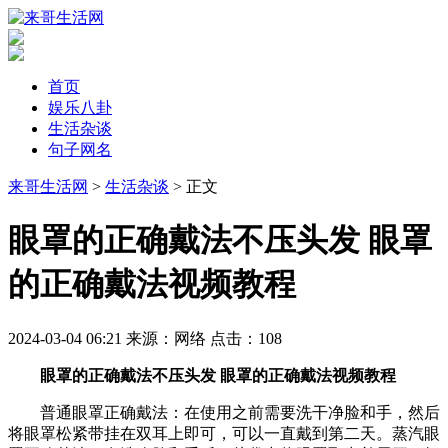
首页
娱乐八卦
生活杂谈
句子网名
来哥生活网
>
生活杂谈
> 正文
​眼罩的正确戴法不压头发 眼罩
的正确戴法视频教程
2024-03-04 06:21
来源：网络
点击：
108
眼罩的正确戴法不压头发 眼罩的正确戴法视频教程
普通眼罩正确戴法：在使用之前需要洗干净脸和手，然后
将眼罩松紧带挂在双耳上即可，可以一直戴到第二天。蒸汽眼