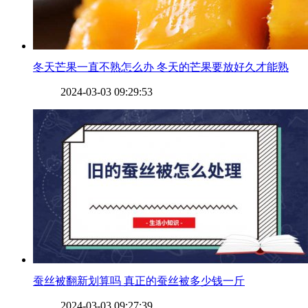
​冬天芒果一直不熟怎么办 冬天的芒果要放好久才能熟
2024-03-03 09:29:53
​蚕丝被翻新划算吗 真正的蚕丝被多少钱一斤
2024-03-03 09:27:39