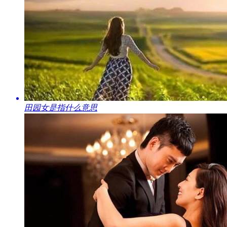
​田园女是指什么意思