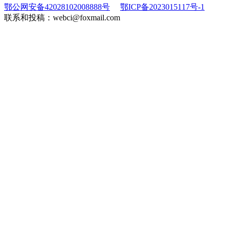
鄂公网安备42028102008888号
鄂ICP备2023015117号-1
联系和投稿：webci@foxmail.com